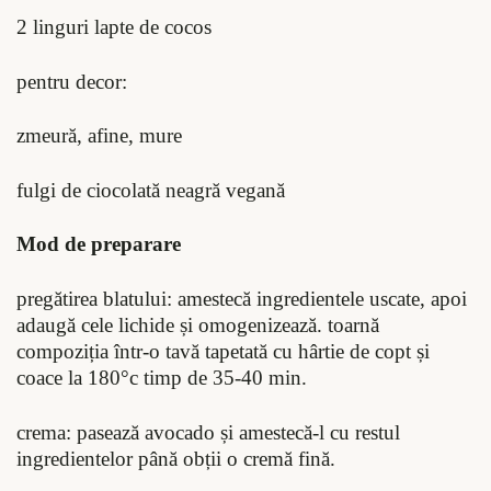
2 linguri lapte de cocos
pentru decor:
zmeură, afine, mure
fulgi de ciocolată neagră vegană
Mod de preparare
pregătirea blatului: amestecă ingredientele uscate, apoi
adaugă cele lichide și omogenizează. toarnă
compoziția într-o tavă tapetată cu hârtie de copt și
coace la 180°c timp de 35-40 min.
crema: pasează avocado și amestecă-l cu restul
ingredientelor până obții o cremă fină.