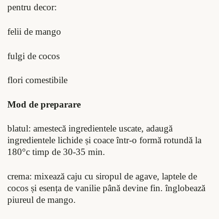
pentru decor:
felii de mango
fulgi de cocos
flori comestibile
Mod de preparare
blatul: amestecă ingredientele uscate, adaugă
ingredientele lichide și coace într-o formă rotundă la
180°c timp de 30-35 min.
crema: mixează caju cu siropul de agave, laptele de
cocos și esența de vanilie până devine fin. înglobează
piureul de mango.