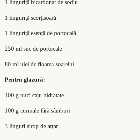
1 linguriță bicarbonat de sodiu
1 linguriță scorțișoară
1 linguriță esență de portocală
250 ml suc de portocale
80 ml ulei de floarea-soarelui
Pentru glazură:
100 g nuci caju hidratate
100 g curmale fără sâmburi
3 linguri sirop de arțar