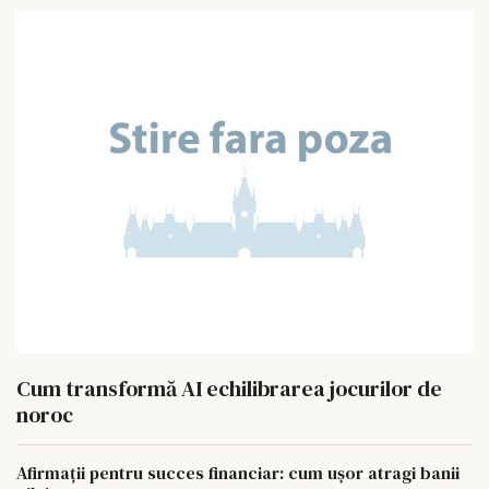
Cum transformă AI echilibrarea jocurilor de
noroc
Afirmații pentru succes financiar: cum ușor atragi banii