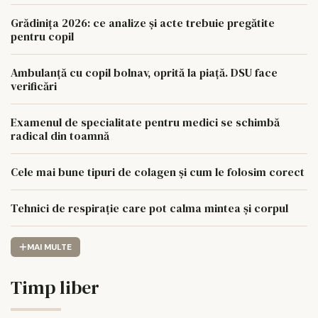
Grădinița 2026: ce analize și acte trebuie pregătite
pentru copil
Ambulanță cu copil bolnav, oprită la piață. DSU face
verificări
Examenul de specialitate pentru medici se schimbă
radical din toamnă
Cele mai bune tipuri de colagen și cum le folosim corect
Tehnici de respirație care pot calma mintea și corpul
MAI MULTE
Timp liber