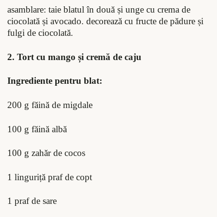
asamblare: taie blatul în două și unge cu crema de
ciocolată și avocado. decorează cu fructe de pădure și
fulgi de ciocolată.
2. Tort cu mango și cremă de caju
Ingrediente pentru blat:
200 g făină de migdale
100 g făină albă
100 g zahăr de cocos
1 linguriță praf de copt
1 praf de sare