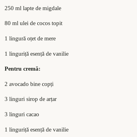
250 ml lapte de migdale
80 ml ulei de cocos topit
1 lingură oțet de mere
1 linguriță esență de vanilie
Pentru cremă:
2 avocado bine copți
3 linguri sirop de arțar
3 linguri cacao
1 linguriță esență de vanilie