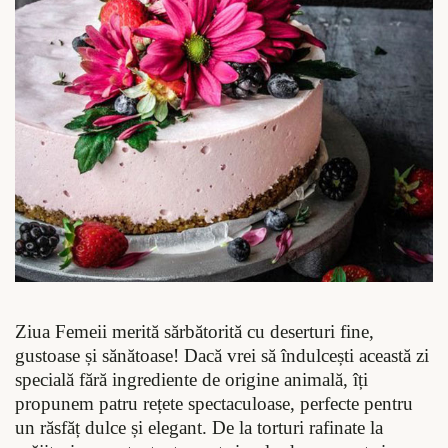
Ziua Femeii merită sărbătorită cu deserturi fine,
gustoase și sănătoase! Dacă vrei să îndulcești această zi
specială fără ingrediente de origine animală, îți
propunem patru rețete spectaculoase, perfecte pentru
un răsfăț dulce și elegant. De la torturi rafinate la