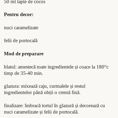
50 ml lapte de cocos
Pentru decor:
nuci caramelizate
felii de portocală
Mod de preparare
blatul: amestecă toate ingredientele și coace la 180°c
timp de 35-40 min.
glazura: mixează caju, curmalele și restul
ingredientelor până obții o cremă fină.
finalizare: îmbracă tortul în glazură și decorează cu
nuci caramelizate și felii de portocală.