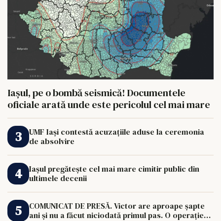
Iașul, pe o bombă seismică! Documentele
oficiale arată unde este pericolul cel mai mare
UMF Iași contestă acuzațiile aduse la ceremonia
de absolvire
Iașul pregătește cel mai mare cimitir public din
ultimele decenii
COMUNICAT DE PRESĂ. Victor are aproape șapte
ani și nu a făcut niciodată primul pas. O operație