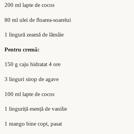
200 ml lapte de cocos
80 ml ulei de floarea-soarelui
1 lingură zeamă de lămâie
Pentru cremă:
150 g caju hidratat 4 ore
3 linguri sirop de agave
100 ml lapte de cocos
1 linguriță esență de vanilie
1 mango bine copt, pasat