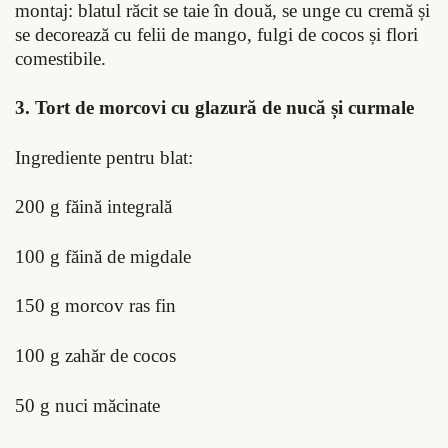
montaj: blatul răcit se taie în două, se unge cu cremă și
se decorează cu felii de mango, fulgi de cocos și flori
comestibile.
3. Tort de morcovi cu glazură de nucă și curmale
Ingrediente pentru blat:
200 g făină integrală
100 g făină de migdale
150 g morcov ras fin
100 g zahăr de cocos
50 g nuci măcinate