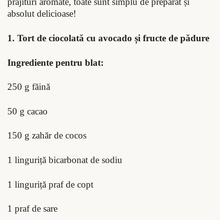
prăjituri aromate, toate sunt simplu de preparat și
absolut delicioase!
1. Tort de ciocolată cu avocado și fructe de pădure
Ingrediente pentru blat:
250 g făină
50 g cacao
150 g zahăr de cocos
1 linguriță bicarbonat de sodiu
1 linguriță praf de copt
1 praf de sare