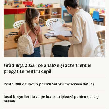
Grădinița 2026: ce analize și acte trebuie
pregătite pentru copil
Peste 900 de locuri pentru viitorii meseriași din Iași
Iașul bogaților: taxa pe lux se triplează pentru case și
mașini