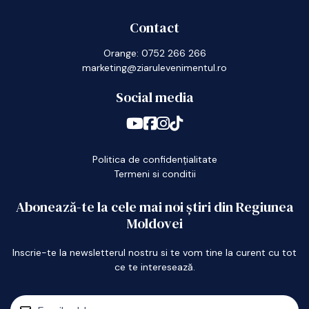
Contact
Orange: 0752 266 266
marketing@ziarulevenimentul.ro
Social media
Politica de confidențialitate
Termeni si conditii
Abonează-te la cele mai noi știri din Regiunea
Moldovei
Inscrie-te la newsletterul nostru si te vom tine la curent cu tot
ce te interesează.