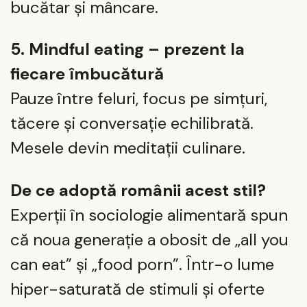
bucătar și mâncare.
5. Mindful eating – prezent la
fiecare îmbucătură
Pauze între feluri, focus pe simțuri,
tăcere și conversație echilibrată.
Mesele devin meditații culinare.
De ce adoptă românii acest stil?
Experții în sociologie alimentară spun
că noua generație a obosit de „all you
can eat” și „food porn”. Într-o lume
hiper-saturată de stimuli și oferte