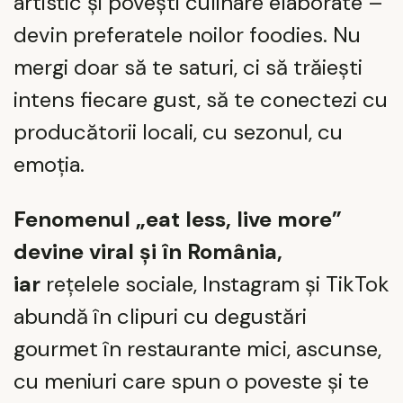
artistic și povești culinare elaborate –
devin preferatele noilor foodies. Nu
mergi doar să te saturi, ci să trăiești
intens fiecare gust, să te conectezi cu
producătorii locali, cu sezonul, cu
emoția.
Fenomenul „eat less, live more”
devine viral și în România,
iar
rețelele sociale, Instagram și TikTok
abundă în clipuri cu degustări
gourmet în restaurante mici, ascunse,
cu meniuri care spun o poveste și te