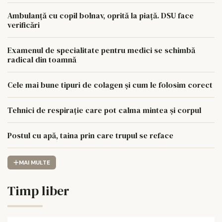
Ambulanță cu copil bolnav, oprită la piață. DSU face
verificări
Examenul de specialitate pentru medici se schimbă
radical din toamnă
Cele mai bune tipuri de colagen și cum le folosim corect
Tehnici de respirație care pot calma mintea și corpul
Postul cu apă, taina prin care trupul se reface
MAI MULTE
Timp liber