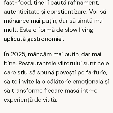
fast-food, tinerii caută rafinament,
autenticitate și conștientizare. Vor să
mănânce mai puțin, dar să simtă mai
mult. Este o formă de slow living
aplicată gastronomiei.
În 2025, mâncăm mai puțin, dar mai
bine. Restaurantele viitorului sunt cele
care știu să spună povești pe farfurie,
să te invite la o călătorie emoțională și
să transforme fiecare masă într-o
experiență de viață.