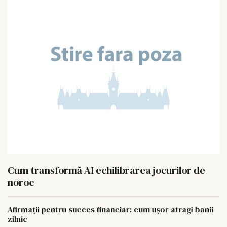
Cum transformă AI echilibrarea jocurilor de
noroc
Afirmații pentru succes financiar: cum ușor atragi banii
zilnic