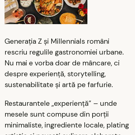
Generația Z și Millennials români
rescriu regulile gastronomiei urbane.
Nu mai e vorba doar de mâncare, ci
despre experiență, storytelling,
sustenabilitate și artă pe farfurie.
Restaurantele „experiență” – unde
mesele sunt compuse din porții
minimaliste, ingrediente locale, plating