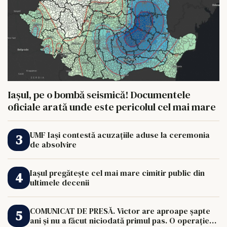
Iașul, pe o bombă seismică! Documentele
oficiale arată unde este pericolul cel mai mare
UMF Iași contestă acuzațiile aduse la ceremonia
de absolvire
Iașul pregătește cel mai mare cimitir public din
ultimele decenii
COMUNICAT DE PRESĂ. Victor are aproape șapte
ani și nu a făcut niciodată primul pas. O operație