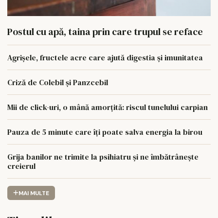
Postul cu apă, taina prin care trupul se reface
Agrișele, fructele acre care ajută digestia și imunitatea
Criză de Colebil și Panzcebil
Mii de click-uri, o mână amorțită: riscul tunelului carpian
Pauza de 5 minute care îți poate salva energia la birou
Grija banilor ne trimite la psihiatru și ne îmbătrânește
creierul
MAI MULTE