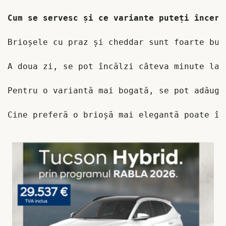
Brioșele cu praz și cheddar sunt foarte bun
A doua zi, se pot încălzi câteva minute la 
Pentru o variantă mai bogată, se pot adăuga
Cine preferă o brioșă mai elegantă poate în