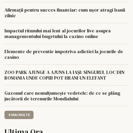
Afirmații pentru succes financiar: cum ușor atragi banii
zilnic
Impactul ritmului mai lent al jocurilor live asupra
managementului bugetului la cazino online
Elemente de preventie impotriva adictiei la jocurile de
casino
ZOO PARK AJUNGE A AJUNS LA IAȘI: SINGURUL LOC DIN
ROMANIA UNDE COPIII POT HRANI UN ELEFANT
Gazonul care nemulțumește vedetele: de ce se plâng
jucătorii de terenurile Mondialului
MAI MULTE
Ultima Ora