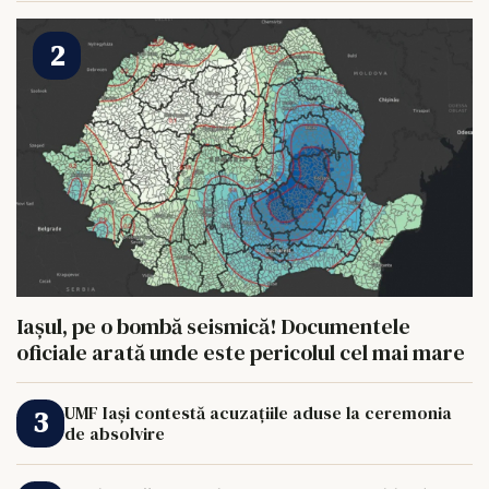
Iașul, pe o bombă seismică! Documentele
oficiale arată unde este pericolul cel mai mare
UMF Iași contestă acuzațiile aduse la ceremonia
de absolvire