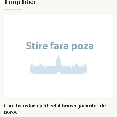
Timp liber
Cum transformă AI echilibrarea jocurilor de
noroc