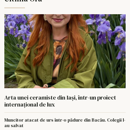
Arta unei ceramiste din Iași, într-un proiect
internațional de lux
Muncitor atacat de urs într-o pădure din Bacău. Colegii l-
au salvat