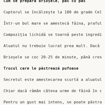
Cuptorul se încălzește la 180 de grade Cels
Într-un bol mare se amestecă făina, praful 
Compoziția lichidă se toarnă peste ingredie
Aluatul nu trebuie lucrat prea mult. Dacă e
Brioșele se coc 20-25 de minute, până cresc
Secretul este amestecarea scurtă a aluatulu
Chiar dacă rămân câteva urme de făină în co
Pentru un gust mai intens, se poate păstra 