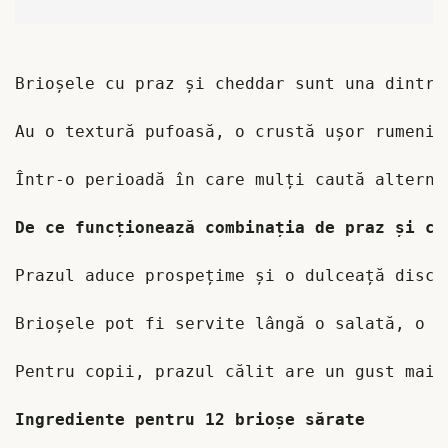
Brioșele cu praz și cheddar sunt una dintre
Au o textură pufoasă, o crustă ușor rumenit
Într-o perioadă în care mulți caută alterna
Prazul aduce prospețime și o dulceață discr
Brioșele pot fi servite lângă o salată, o s
Pentru copii, prazul călit are un gust mai 