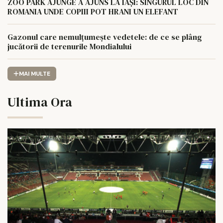
ZOO PARK AJUNGE A AJUNS LA IAȘI: SINGURUL LOC DIN
ROMANIA UNDE COPIII POT HRANI UN ELEFANT
Gazonul care nemulțumește vedetele: de ce se plâng
jucătorii de terenurile Mondialului
MAI MULTE
Ultima Ora