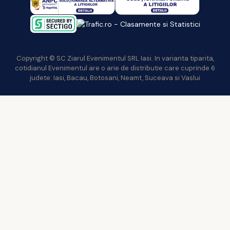
Copyright © SC Ziarul Evenimentul SRL Iasi. In varianta tiparita,
cotidianul Evenimentul are o arie de distributie care cuprinde 6
judete: Iasi, Bacau, Botosani, Neamt, Suceava si Vaslui