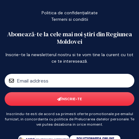
Politica de confidențialitate
Termeni si conditii
Abonează-te la cele mai noi știri din Regiunea
Moldovei
Inscrie-te la newsletterul nostru si te vom tine la curent cu tot
ce te interesează.
ÎNSCRIE-TE
Inscriindu-te esti de acord sa primesti oferte promotionale pe emailul
furnizat, in concordanta cu politica de Prelucrarea datelor personale. Te
vei putea dezabona in orice moment.