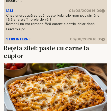
locuitor ...
IASI
06/08/2026 16:09
Criza energetică se adâncește. Fabricile mari pot rămâne
fără energie în orele de vârf
Romanii nu vor rămane fără curent electric, chiar dacă
Guvernul pr ...
STIRI INTERNE
06/08/2026 16:01
Rețeta zilei: paste cu carne la
cuptor