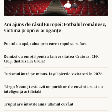
Am ajuns de râsul Europei! Fotbalul românesc,
victima propriei aroganțe
Postul cu apă, taina prin care trupul se reface
Remiză cu emoții pentru Universitatea Craiova. CFR
Cluij, distrusă în Gruia!
Turismul intră pe minus. Iașul pierde vizitatori în 2026
Târgu-Neamț testează un purtător de cuvânt creat cu
inteligență artificială
Trupul are întotdeauna ultimul cuvânt