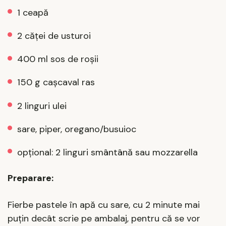
1 ceapă
2 căței de usturoi
400 ml sos de roșii
150 g cașcaval ras
2 linguri ulei
sare, piper, oregano/busuioc
opțional: 2 linguri smântână sau mozzarella
Preparare:
Fierbe pastele în apă cu sare, cu 2 minute mai
puțin decât scrie pe ambalaj, pentru că se vor