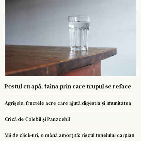
Postul cu apă, taina prin care trupul se reface
Agrișele, fructele acre care ajută digestia și imunitatea
Criză de Colebil și Panzcebil
Mii de click-uri, o mână amorțită: riscul tunelului carpian