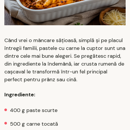
Când vrei o mâncare sățioasă, simplă și pe placul
întregii familii, pastele cu carne la cuptor sunt una
dintre cele mai bune alegeri. Se pregătesc rapid,
din ingrediente la îndemână, iar crusta rumenă de
cașcaval le transformă într-un fel principal
perfect pentru prânz sau cină.
Ingrediente:
400 g paste scurte
500 g carne tocată