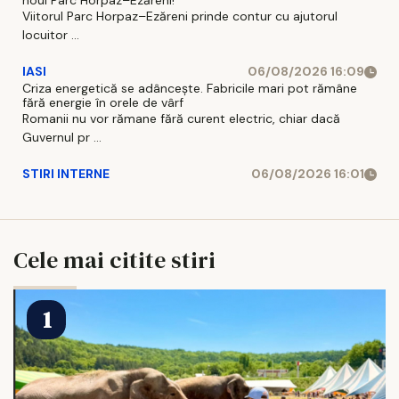
noul Parc Horpaz–Ezăreni!
Viitorul Parc Horpaz–Ezăreni prinde contur cu ajutorul
locuitor ...
IASI
06/08/2026 16:09
Criza energetică se adâncește. Fabricile mari pot rămâne
fără energie în orele de vârf
Romanii nu vor rămane fără curent electric, chiar dacă
Guvernul pr ...
STIRI INTERNE
06/08/2026 16:01
Cele mai citite stiri