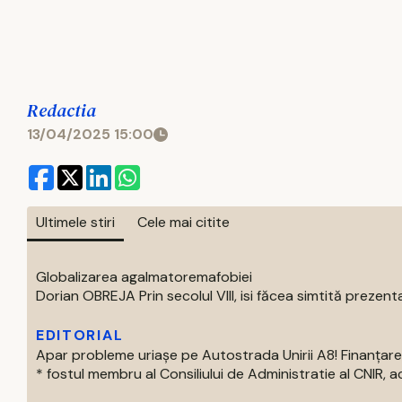
Redactia
13/04/2025 15:00
Ultimele stiri
Cele mai citite
Globalizarea agalmatoremafobiei
Dorian OBREJA Prin secolul VIII, isi făcea simtită prezenta
EDITORIAL
Apar probleme uriașe pe Autostrada Unirii A8! Finanțare
* fostul membru al Consiliului de Administratie al CNIR, acti