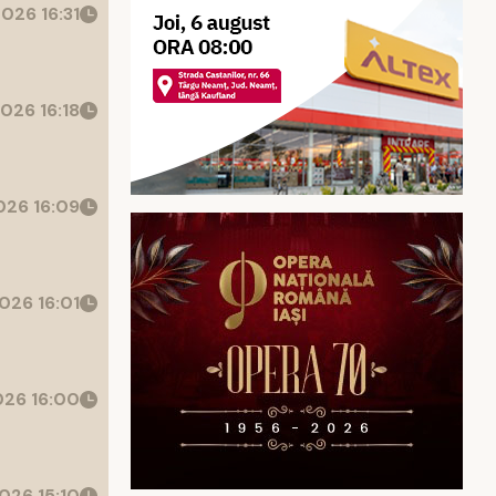
026 16:31
026 16:18
26 16:09
026 16:01
26 16:00
026 15:10