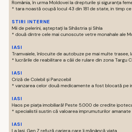
România, în urma Moldovei la drepturile și siguranța feme
* tara noastă ocupă locul 43 din 181 de state, in timp ce 
STIRI INTERNE
Mii de pelerini, așteptați la Sihăstria și Sihla
* două dintre cele mai cunoscute vetre monahale ale Mold
IASI
Tramvaiele, înlocuite de autobuze pe mai multe trasee, la
* lucrările de reabilitare a căii de rulare din zona Targu C
IASI
Criză de Colebil și Panzcebil
* vanzarea celor două medicamente a fost blocată pe intr
IASI
Haos pe piața imobiliară! Peste 5.000 de credite ipotec
* specialistii sustin că valoarea imprumuturilor amanate 
IASI
La Iași, Gen Z refuză cariera care îi mănâncă viața