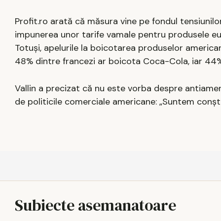
Profit.ro arată că măsura vine pe fondul tensiunil
impunerea unor tarife vamale pentru produsele eu
Totuși, apelurile la boicotarea produselor america
48% dintre francezi ar boicota Coca-Cola, iar 44
Vallin a precizat că nu este vorba despre antiamer
de politicile comerciale americane: „Suntem conști
Subiecte asemanatoare