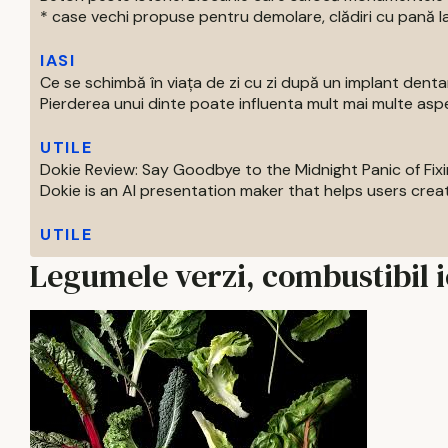
* case vechi propuse pentru demolare, clădiri cu pană la 
IASI
Ce se schimbă în viața de zi cu zi după un implant denta
Pierderea unui dinte poate influenta mult mai multe aspe
UTILE
Dokie Review: Say Goodbye to the Midnight Panic of Fix
Dokie is an AI presentation maker that helps users create
UTILE
Legumele verzi, combustibil i