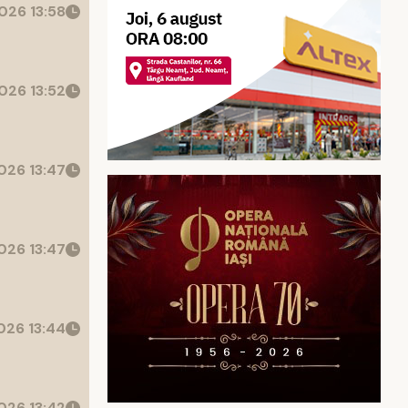
026 13:58
026 13:52
026 13:47
026 13:47
26 13:44
026 13:42