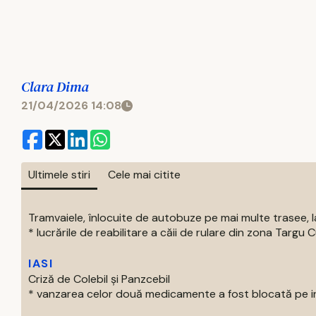
Clara Dima
21/04/2026 14:08
Ultimele stiri
Cele mai citite
Tramvaiele, înlocuite de autobuze pe mai multe trasee, la
* lucrările de reabilitare a căii de rulare din zona Targu C
IASI
Criză de Colebil și Panzcebil
* vanzarea celor două medicamente a fost blocată pe intr