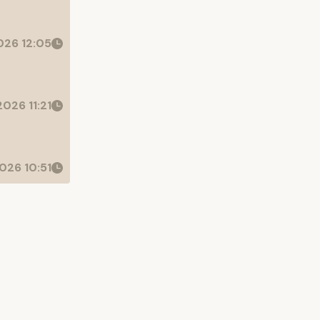
26 12:05
026 11:21
026 10:51