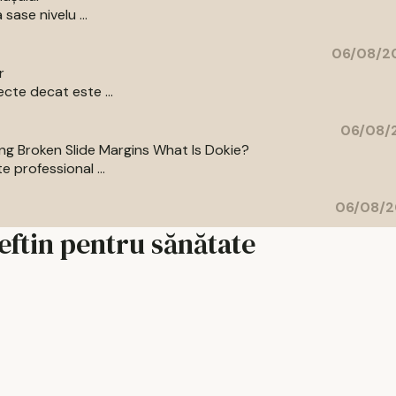
sase nivelu ...
06/08/20
r
cte decat este ...
06/08/2
ing Broken Slide Margins What Is Dokie?
 professional ...
06/08/2
eftin pentru sănătate