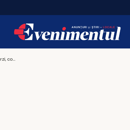
Legumele verzi, combustibil ieftin pentru sănătate