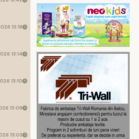
026 13:18
026 13:14
026 13:10
26 13:09
026 13:03