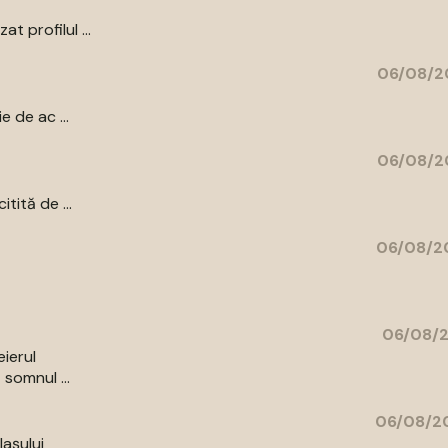
t profilul ...
06/08/2
e de ac ...
06/08/2
tită de ...
06/08/20
06/08/2
eierul
 somnul ...
06/08/20
Iașului