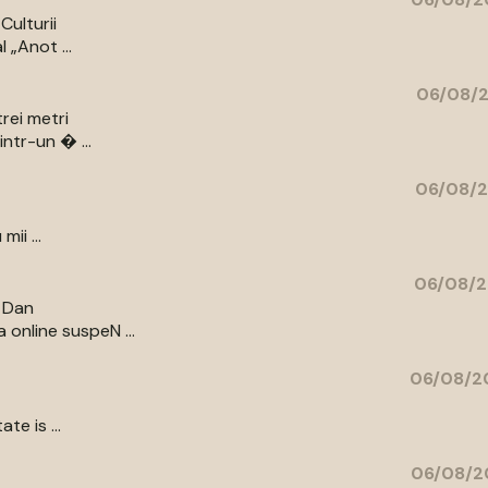
Culturii
 „Anot ...
06/08/2
rei metri
intr-un � ...
06/08/2
ii ...
06/08/2
r Dan
 online suspeN ...
06/08/20
te is ...
06/08/2