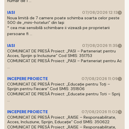
număr de 1 ...
IASI
07/08/2026 12:13
Noua limită de 7 camere poate schimba soarta celor peste
500 de „mini-hoteluri” din Iași
* cea mai sensibilă schimbare ii vizează pe proprietarii
persoane fi ...
IASI
07/08/2026 11:35
COMUNICAT DE PRESĂ Proiect: „PASI – Parteneriat pentru
Acces, Sprijin și Incluziune” Cod SMIS: 351753
COMUNICAT DE PRESĂ Proiect: „PASI – Parteneriat pentru Ac
...
INCEPERE PROIECTE
07/08/2026 11:09
COMUNICAT DE PRESĂ Proiect: „Educație pentru Toți –
Sprijin pentru Fiecare” Cod SMIS: 351806
COMUNICAT DE PRESĂ Proiect: „Educatie pentru Toti – Sprij
...
INCEPERE PROIECTE
07/08/2026 11:02
COMUNICAT DE PRESĂ Proiect: „RAISE – Responsabilitate,
Acces, Incluziune, Sprijin, Educație” Cod SMIS: 350622
COMUNICAT DE PRESĂ Proiect: „RAISE – Responsabilitate,