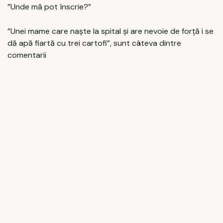
”Unde mă pot înscrie?”
”Unei mame care naște la spital și are nevoie de forță i se
dă apă fiartă cu trei cartofi”, sunt câteva dintre
comentarii