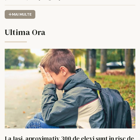
MAI MULTE
Ultima Ora
La Iași, aproximativ 300 de elevi sunt în risc de