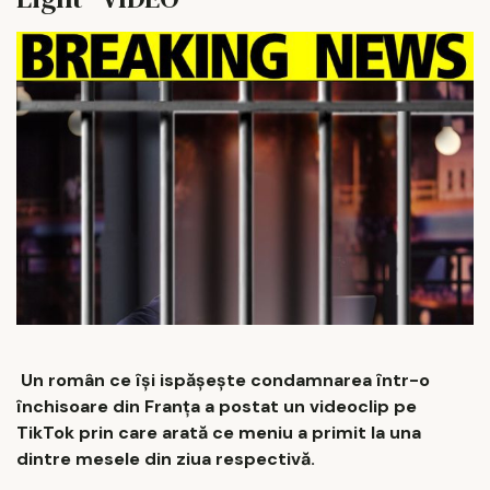
Un român ce își ispășește condamnarea într-o
închisoare din Franța a postat un videoclip pe
TikTok prin care arată ce meniu a primit la una
dintre mesele din ziua respectivă.