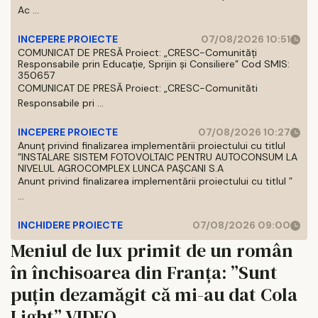
Ac ...
INCEPERE PROIECTE
07/08/2026 10:51
COMUNICAT DE PRESĂ Proiect: „CRESC-Comunități
Responsabile prin Educație, Sprijin și Consiliere” Cod SMIS:
350657
COMUNICAT DE PRESĂ Proiect: „CRESC-Comunităti
Responsabile pri ...
INCEPERE PROIECTE
07/08/2026 10:27
Anunț privind finalizarea implementării proiectului cu titlul
”INSTALARE SISTEM FOTOVOLTAIC PENTRU AUTOCONSUM LA
NIVELUL AGROCOMPLEX LUNCA PAȘCANI S.A
Anunt privind finalizarea implementării proiectului cu titlul ”
...
INCHIDERE PROIECTE
07/08/2026 09:00
Meniul de lux primit de un român
în închisoarea din Franța: ”Sunt
puțin dezamăgit că mi-au dat Cola
Light” VIDEO