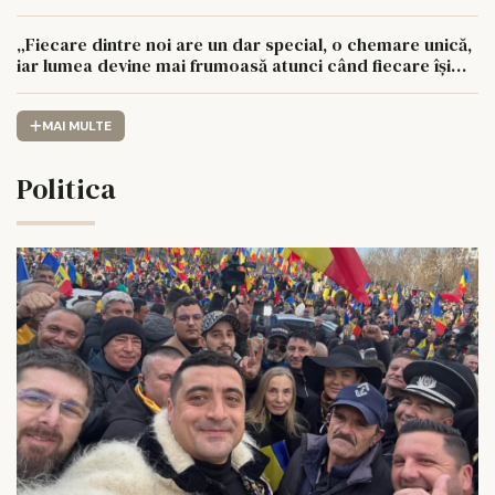
„Fiecare dintre noi are un dar special, o chemare unică,
iar lumea devine mai frumoasă atunci când fiecare își
urmează drumul cu sufletul deschis”
MAI MULTE
Politica