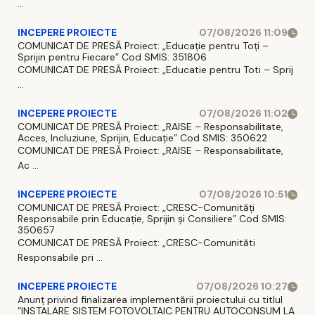
...
INCEPERE PROIECTE
07/08/2026 11:09
COMUNICAT DE PRESĂ Proiect: „Educație pentru Toți –
Sprijin pentru Fiecare” Cod SMIS: 351806
COMUNICAT DE PRESĂ Proiect: „Educatie pentru Toti – Sprij
...
INCEPERE PROIECTE
07/08/2026 11:02
COMUNICAT DE PRESĂ Proiect: „RAISE – Responsabilitate,
Acces, Incluziune, Sprijin, Educație” Cod SMIS: 350622
COMUNICAT DE PRESĂ Proiect: „RAISE – Responsabilitate,
Ac ...
INCEPERE PROIECTE
07/08/2026 10:51
COMUNICAT DE PRESĂ Proiect: „CRESC-Comunități
Responsabile prin Educație, Sprijin și Consiliere” Cod SMIS:
350657
COMUNICAT DE PRESĂ Proiect: „CRESC-Comunităti
Responsabile pri ...
INCEPERE PROIECTE
07/08/2026 10:27
Anunț privind finalizarea implementării proiectului cu titlul
”INSTALARE SISTEM FOTOVOLTAIC PENTRU AUTOCONSUM LA