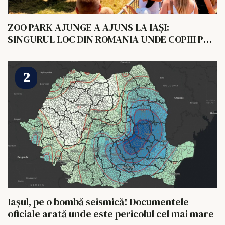
ZOO PARK AJUNGE A AJUNS LA IAȘI:
SINGURUL LOC DIN ROMANIA UNDE COPIII POT
HRANI UN ELEFANT
Iașul, pe o bombă seismică! Documentele
oficiale arată unde este pericolul cel mai mare