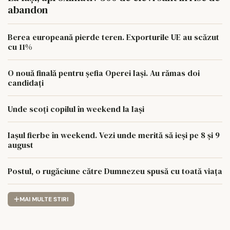
abandon
Berea europeană pierde teren. Exporturile UE au scăzut
cu 11%
O nouă finală pentru șefia Operei Iași. Au rămas doi
candidați
Unde scoți copilul în weekend la Iași
Iașul fierbe în weekend. Vezi unde merită să ieși pe 8 și 9
august
Postul, o rugăciune către Dumnezeu spusă cu toată viața
MAI MULTE STIRI