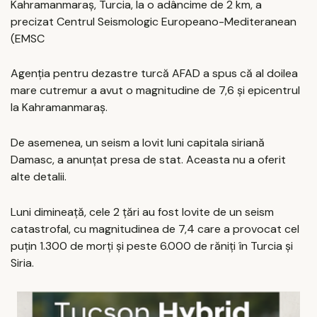
Kahramanmaraș, Turcia, la o adâncime de 2 km, a
precizat Centrul Seismologic Europeano-Mediteranean
(EMSC
Agenția pentru dezastre turcă AFAD a spus că al doilea
mare cutremur a avut o magnitudine de 7,6 și epicentrul
la Kahramanmaraș.
De asemenea, un seism a lovit luni capitala siriană
Damasc, a anunțat presa de stat. Aceasta nu a oferit
alte detalii.
Luni dimineață, cele 2 țări au fost lovite de un seism
catastrofal, cu magnitudinea de 7,4 care a provocat cel
puțin 1.300 de morți și peste 6.000 de răniți în Turcia și
Siria.