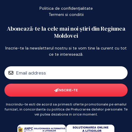
Politica de confidențialitate
Termeni si conditii
Abonează-te la cele mai noi știri din Regiunea
Moldovei
Inscrie-te la newsletterul nostru si te vom tine la curent cu tot
ce te interesează.
ÎNSCRIE-TE
Inscriindu-te esti de acord sa primesti oferte promotionale pe emailul
furnizat, in concordanta cu politica de Prelucrarea datelor personale. Te
vei putea dezabona in orice moment.