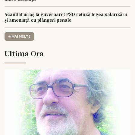
Scandal uriaș la guvernare! PSD refuză legea salarizării
și amenință cu plângeri penale
MAI MULTE
Ultima Ora