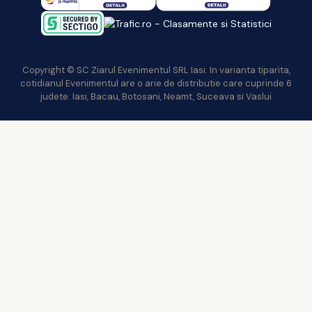
Copyright © SC Ziarul Evenimentul SRL Iasi. In varianta tiparita,
cotidianul Evenimentul are o arie de distributie care cuprinde 6
judete: Iasi, Bacau, Botosani, Neamt, Suceava si Vaslui