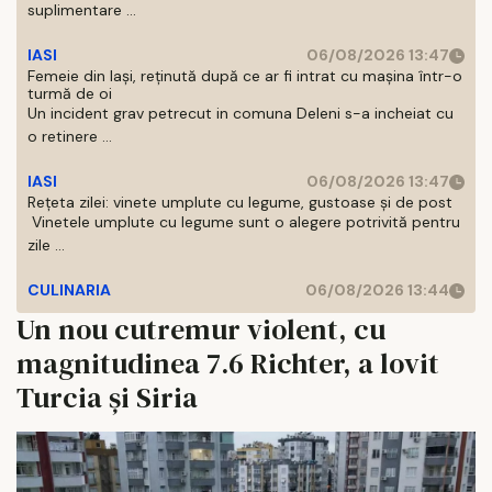
suplimentare ...
IASI
06/08/2026 13:47
Femeie din Iași, reținută după ce ar fi intrat cu mașina într-o
turmă de oi
Un incident grav petrecut in comuna Deleni s-a incheiat cu
o retinere ...
IASI
06/08/2026 13:47
Rețeta zilei: vinete umplute cu legume, gustoase și de post
Vinetele umplute cu legume sunt o alegere potrivită pentru
zile ...
CULINARIA
06/08/2026 13:44
Un nou cutremur violent, cu
magnitudinea 7.6 Richter, a lovit
Turcia și Siria