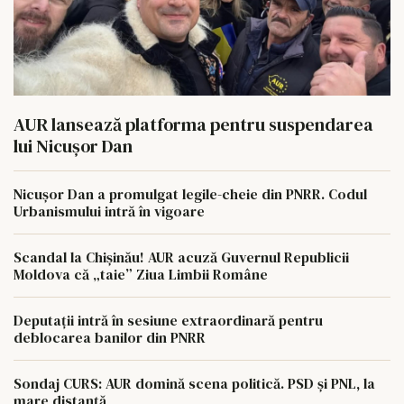
AUR lansează platforma pentru suspendarea
lui Nicușor Dan
Nicușor Dan a promulgat legile-cheie din PNRR. Codul
Urbanismului intră în vigoare
Scandal la Chișinău! AUR acuză Guvernul Republicii
Moldova că „taie” Ziua Limbii Române
Deputații intră în sesiune extraordinară pentru
deblocarea banilor din PNRR
Sondaj CURS: AUR domină scena politică. PSD și PNL, la
mare distanță