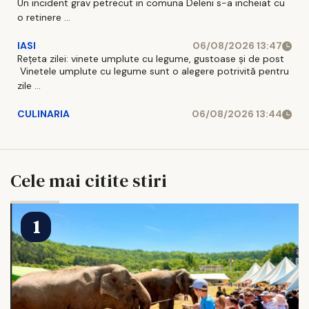
Un incident grav petrecut in comuna Deleni s-a incheiat cu
o retinere ...
IASI
06/08/2026 13:47
Rețeta zilei: vinete umplute cu legume, gustoase și de post
Vinetele umplute cu legume sunt o alegere potrivită pentru
zile ...
CULINARIA
06/08/2026 13:44
Cele mai citite stiri