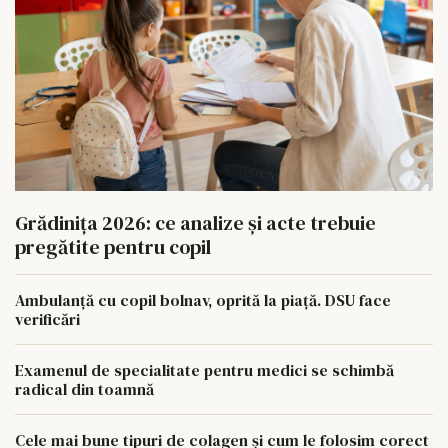
Grădinița 2026: ce analize și acte trebuie
pregătite pentru copil
Ambulanță cu copil bolnav, oprită la piață. DSU face
verificări
Examenul de specialitate pentru medici se schimbă
radical din toamnă
Cele mai bune tipuri de colagen și cum le folosim corect