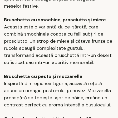
meselor festive.
Bruschetta cu smochine, prosciutto și miere
Aceasta este o variantă dulce-sărată, care
combină smochinele coapte cu felii subțiri de
prosciutto. Un strop de miere și câteva frunze de
rucola adaugă complexitate gustului,
transformând această bruschettă într-un desert
sofisticat sau într-un aperitiv memorabil.
Bruschetta cu pesto și mozzarella
Inspirată din regiunea Liguria, această rețetă
aduce un omagiu pesto-ului genovez. Mozzarella
proaspătă se topește ușor pe pâine, creând un
contrast perfect cu aroma intensă a busuiocului.