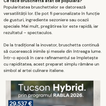
Ce face bruschetta atât de populară?
Popularitatea bruschettelor se datorează
versatilității lor. Ele pot fi personalizate în funcție
de gusturi, ingrediente sezoniere sau ocazii
speciale. Mai mult, pregătirea lor este rapidă, iar
rezultatul – spectaculos.
De la tradițional la inovator, bruschetta continuă
să cucerească inimile și mesele din întreaga lume.
Într-o epocă în care rafinamentul se împletește
cu rapiditatea, acest preparat simplu rămâne un
simbol al artei culinare italiene.