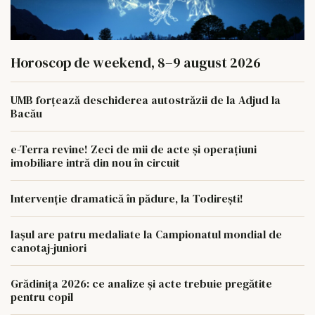
Horoscop de weekend, 8–9 august 2026
UMB forțează deschiderea autostrăzii de la Adjud la
Bacău
e-Terra revine! Zeci de mii de acte și operațiuni
imobiliare intră din nou în circuit
Intervenție dramatică în pădure, la Todirești!
Iaşul are patru medaliate la Campionatul mondial de
canotaj-juniori
Grădinița 2026: ce analize și acte trebuie pregătite
pentru copil