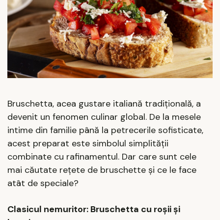
Bruschetta, acea gustare italiană tradițională, a
devenit un fenomen culinar global. De la mesele
intime din familie până la petrecerile sofisticate,
acest preparat este simbolul simplității
combinate cu rafinamentul. Dar care sunt cele
mai căutate rețete de bruschette și ce le face
atât de speciale?
Clasicul nemuritor: Bruschetta cu roșii și