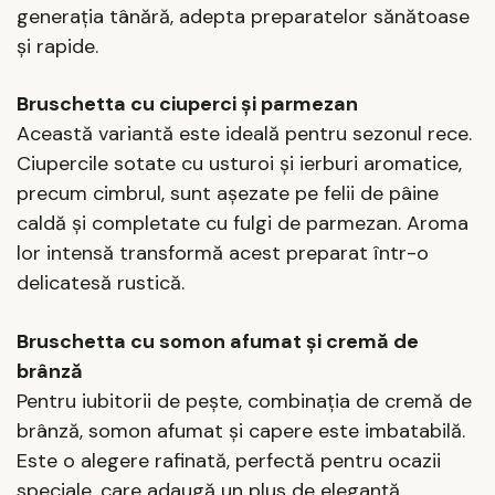
generația tânără, adepta preparatelor sănătoase
și rapide.
Bruschetta cu ciuperci și parmezan
Această variantă este ideală pentru sezonul rece.
Ciupercile sotate cu usturoi și ierburi aromatice,
precum cimbrul, sunt așezate pe felii de pâine
caldă și completate cu fulgi de parmezan. Aroma
lor intensă transformă acest preparat într-o
delicatesă rustică.
Bruschetta cu somon afumat și cremă de
brânză
Pentru iubitorii de pește, combinația de cremă de
brânză, somon afumat și capere este imbatabilă.
Este o alegere rafinată, perfectă pentru ocazii
speciale, care adaugă un plus de eleganță