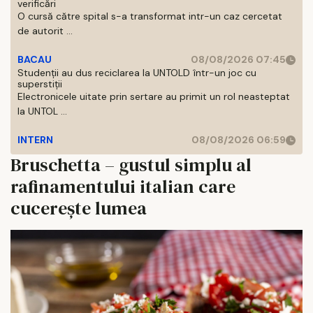
verificări
O cursă către spital s-a transformat intr-un caz cercetat
de autorit ...
BACAU
08/08/2026 07:45
Studenții au dus reciclarea la UNTOLD într-un joc cu
superstiții
Electronicele uitate prin sertare au primit un rol neasteptat
la UNTOL ...
INTERN
08/08/2026 06:59
Bruschetta – gustul simplu al
rafinamentului italian care
cucerește lumea