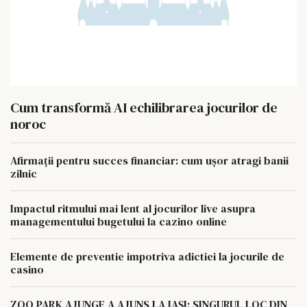
Cum transformă AI echilibrarea jocurilor de
noroc
Afirmații pentru succes financiar: cum ușor atragi banii
zilnic
Impactul ritmului mai lent al jocurilor live asupra
managementului bugetului la cazino online
Elemente de preventie impotriva adictiei la jocurile de
casino
ZOO PARK AJUNGE A AJUNS LA IAȘI: SINGURUL LOC DIN