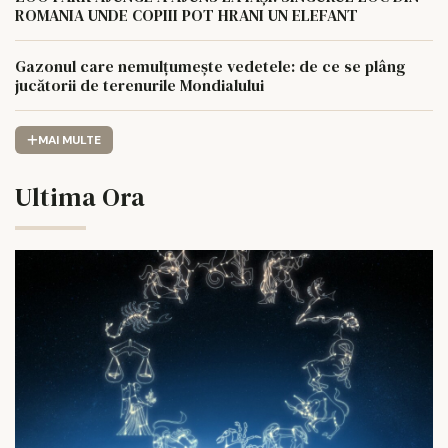
ROMANIA UNDE COPIII POT HRANI UN ELEFANT
Gazonul care nemulțumește vedetele: de ce se plâng
jucătorii de terenurile Mondialului
MAI MULTE
Ultima Ora