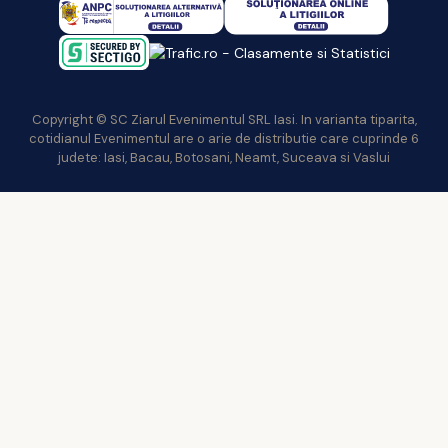
Copyright © SC Ziarul Evenimentul SRL Iasi. In varianta tiparita,
cotidianul Evenimentul are o arie de distributie care cuprinde 6
judete: Iasi, Bacau, Botosani, Neamt, Suceava si Vaslui