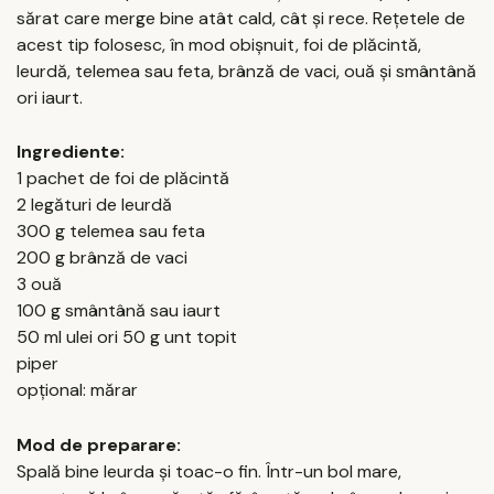
sărat care merge bine atât cald, cât și rece. Rețetele de
acest tip folosesc, în mod obișnuit, foi de plăcintă,
leurdă, telemea sau feta, brânză de vaci, ouă și smântână
ori iaurt.
Ingrediente:
1 pachet de foi de plăcintă
2 legături de leurdă
300 g telemea sau feta
200 g brânză de vaci
3 ouă
100 g smântână sau iaurt
50 ml ulei ori 50 g unt topit
piper
opțional: mărar
Mod de preparare:
Spală bine leurda și toac-o fin. Într-un bol mare,