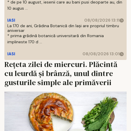
* de pe 10 august, iesenii care au bani pusi deoparte au, din
10 augus ...
IASI
08/08/2026 13:11
La 170 de ani, Grădina Botanică din Iași are propriul timbru
aniversar
* prima grădină botanică universitară din Romania
implineste 170 d ...
IASI
08/08/2026 13:01
Rețeta zilei de miercuri. Plăcintă
cu leurdă și brânză, unul dintre
gusturile simple ale primăverii