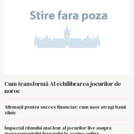
Cum transformă AI echilibrarea jocurilor de
noroc
Afirmații pentru succes financiar: cum ușor atragi banii
zilnic
Impactul ritmului mai lent al jocurilor live asupra
managementului bugetului la cazino online