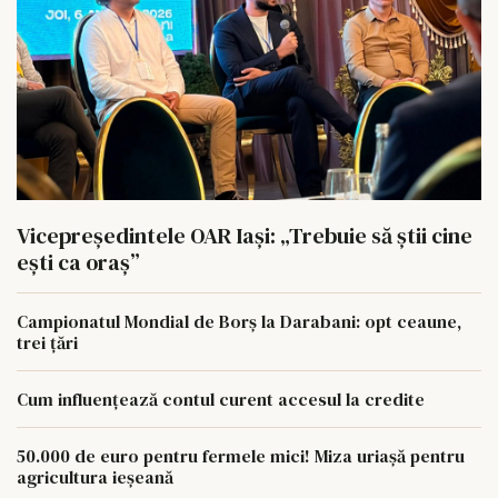
Vicepreședintele OAR Iași: „Trebuie să știi cine
ești ca oraș”
Campionatul Mondial de Borș la Darabani: opt ceaune,
trei țări
Cum influențează contul curent accesul la credite
50.000 de euro pentru fermele mici! Miza uriașă pentru
agricultura ieșeană