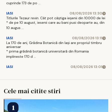
cuprinde 173 de po ...
IASI
08/08/2026 13:30
Titlurile Tezaur revin. Cât pot câștiga ieșenii din 10.000 de lei
* de pe 10 august, iesenii care au bani pusi deoparte au, din
10 augus ...
IASI
08/08/2026 13:11
La 170 de ani, Grădina Botanică din Iași are propriul timbru
aniversar
* prima grădină botanică universitară din Romania
implineste 170 d ...
IASI
08/08/2026 13:01
Cele mai citite stiri