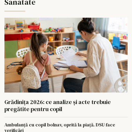
Sanatate
Grădinița 2026: ce analize și acte trebuie
pregătite pentru copil
Ambulanță cu copil bolnav, oprită la piață. DSU face
verificări