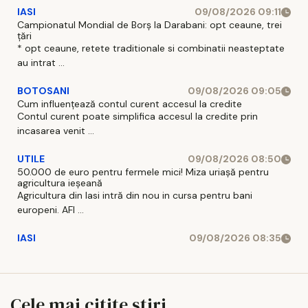
IASI
09/08/2026 09:11
Campionatul Mondial de Borș la Darabani: opt ceaune, trei
țări
* opt ceaune, retete traditionale si combinatii neasteptate
au intrat ...
BOTOSANI
09/08/2026 09:05
Cum influențează contul curent accesul la credite
Contul curent poate simplifica accesul la credite prin
incasarea venit ...
UTILE
09/08/2026 08:50
50.000 de euro pentru fermele mici! Miza uriașă pentru
agricultura ieșeană
Agricultura din Iasi intră din nou in cursa pentru bani
europeni. AFI ...
IASI
09/08/2026 08:35
Cele mai citite stiri