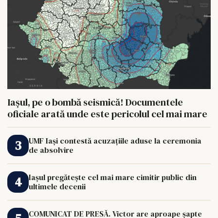
Iașul, pe o bombă seismică! Documentele
oficiale arată unde este pericolul cel mai mare
UMF Iași contestă acuzațiile aduse la ceremonia
de absolvire
Iașul pregătește cel mai mare cimitir public din
ultimele decenii
COMUNICAT DE PRESĂ. Victor are aproape șapte