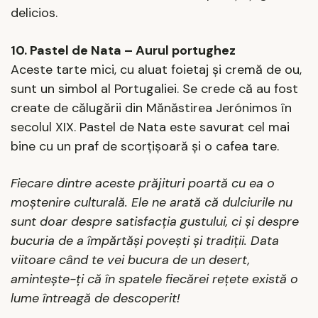
delicios.
10. Pastel de Nata – Aurul portughez
Aceste tarte mici, cu aluat foietaj și cremă de ou,
sunt un simbol al Portugaliei. Se crede că au fost
create de călugării din Mănăstirea Jerónimos în
secolul XIX. Pastel de Nata este savurat cel mai
bine cu un praf de scorțișoară și o cafea tare.
Fiecare dintre aceste prăjituri poartă cu ea o
moștenire culturală. Ele ne arată că dulciurile nu
sunt doar despre satisfacția gustului, ci și despre
bucuria de a împărtăși povești și tradiții. Data
viitoare când te vei bucura de un desert,
amintește-ți că în spatele fiecărei rețete există o
lume întreagă de descoperit!