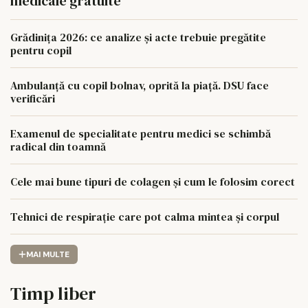
medicale gratuite
Grădinița 2026: ce analize și acte trebuie pregătite
pentru copil
Ambulanță cu copil bolnav, oprită la piață. DSU face
verificări
Examenul de specialitate pentru medici se schimbă
radical din toamnă
Cele mai bune tipuri de colagen și cum le folosim corect
Tehnici de respirație care pot calma mintea și corpul
MAI MULTE
Timp liber