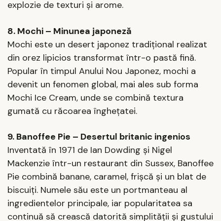
explozie de texturi și arome.
8. Mochi – Minunea japoneză
Mochi este un desert japonez tradițional realizat
din orez lipicios transformat într-o pastă fină.
Popular în timpul Anului Nou Japonez, mochi a
devenit un fenomen global, mai ales sub forma
Mochi Ice Cream, unde se combină textura
gumată cu răcoarea înghețatei.
9. Banoffee Pie – Desertul britanic ingenios
Inventată în 1971 de Ian Dowding și Nigel
Mackenzie într-un restaurant din Sussex, Banoffee
Pie combină banane, caramel, frișcă și un blat de
biscuiți. Numele său este un portmanteau al
ingredientelor principale, iar popularitatea sa
continuă să crească datorită simplității și gustului