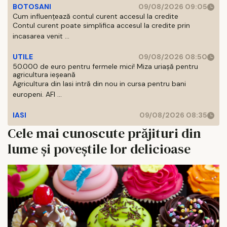
BOTOSANI
09/08/2026 09:05
Cum influențează contul curent accesul la credite
Contul curent poate simplifica accesul la credite prin
incasarea venit ...
UTILE
09/08/2026 08:50
50.000 de euro pentru fermele mici! Miza uriașă pentru
agricultura ieșeană
Agricultura din Iasi intră din nou in cursa pentru bani
europeni. AFI ...
IASI
09/08/2026 08:35
Cele mai cunoscute prăjituri din
lume și poveștile lor delicioase