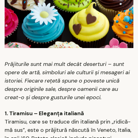
Prăjiturile sunt mai mult decât deserturi – sunt
opere de artă, simboluri ale culturii și mesageri ai
istoriei. Fiecare rețetă spune o poveste unică
despre originile sale, despre oamenii care au
creat-o și despre gusturile unei epoci.
1. Tiramisu – Eleganța italiană
Tiramisu, care se traduce din italiană prin „ridică-
mă sus”, este o prăjitură născută în Veneto, Italia,