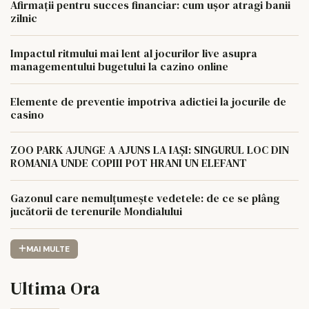
Afirmații pentru succes financiar: cum ușor atragi banii
zilnic
Impactul ritmului mai lent al jocurilor live asupra
managementului bugetului la cazino online
Elemente de preventie impotriva adictiei la jocurile de
casino
ZOO PARK AJUNGE A AJUNS LA IAȘI: SINGURUL LOC DIN
ROMANIA UNDE COPIII POT HRANI UN ELEFANT
Gazonul care nemulțumește vedetele: de ce se plâng
jucătorii de terenurile Mondialului
MAI MULTE
Ultima Ora