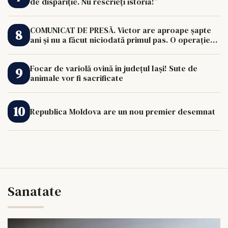
de dispariție. Nu rescrieți istoria!”
COMUNICAT DE PRESĂ. Victor are aproape șapte
ani și nu a făcut niciodată primul pas. O operație
de 33.000 de euro îi poate schimba viața.
Focar de variolă ovină în județul Iași! Sute de
animale vor fi sacrificate
Republica Moldova are un nou premier desemnat
Sanatate