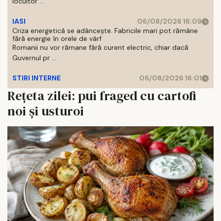
locuitor ...
IASI
06/08/2026 16:09
Criza energetică se adâncește. Fabricile mari pot rămâne
fără energie în orele de vârf
Romanii nu vor rămane fără curent electric, chiar dacă
Guvernul pr ...
STIRI INTERNE
06/08/2026 16:01
Rețeta zilei: pui fraged cu cartofi
noi și usturoi