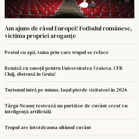
Am ajuns de râsul Europei! Fotbalul românesc,
victima propriei aroganțe
Postul cu apă, taina prin care trupul se reface
Remiză cu emoții pentru Universitatea Craiova. CFR
Cluij, distrusă în Gruia!
Turismul intră pe minus. Iașul pierde vizitatori în 2026
Târgu-Neamț testează un purtător de cuvânt creat cu
inteligență artificială
Trupul are întotdeauna ultimul cuvânt