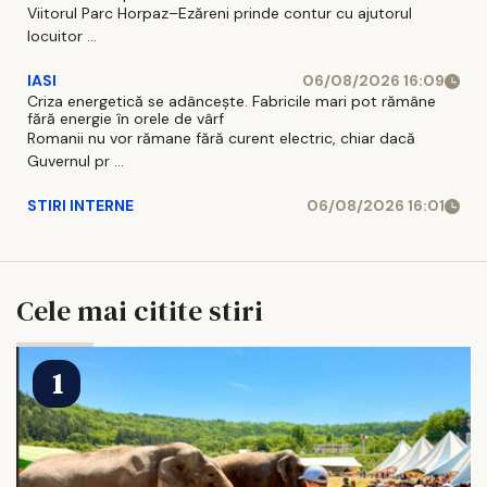
Viitorul Parc Horpaz–Ezăreni prinde contur cu ajutorul
locuitor ...
IASI
06/08/2026 16:09
Criza energetică se adâncește. Fabricile mari pot rămâne
fără energie în orele de vârf
Romanii nu vor rămane fără curent electric, chiar dacă
Guvernul pr ...
STIRI INTERNE
06/08/2026 16:01
Cele mai citite stiri