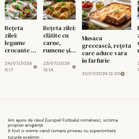
Rețeta
Rețeta zilei:
zilei:
clătite cu
Musaca
legume
carne,
grecească, rețeta
crocante în
rumene și
care aduce vara
foi de orez,
sățioase
în farfurie
24/07/2026
23/07/2026
gata rapid
11:17
13:14
21/07/2026 12:20
Am ajuns de râsul Europei! Fotbalul românesc, victima
propriei aroganțe
A fost o vreme cand romanii priveau cu superioritate
tururile prelimin ...