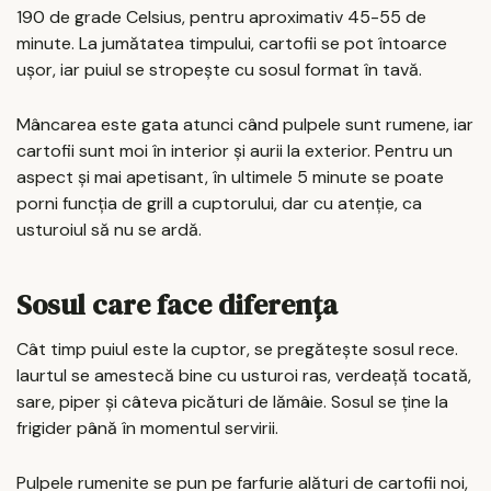
190 de grade Celsius, pentru aproximativ 45-55 de
minute. La jumătatea timpului, cartofii se pot întoarce
ușor, iar puiul se stropește cu sosul format în tavă.
Mâncarea este gata atunci când pulpele sunt rumene, iar
cartofii sunt moi în interior și aurii la exterior. Pentru un
aspect și mai apetisant, în ultimele 5 minute se poate
porni funcția de grill a cuptorului, dar cu atenție, ca
usturoiul să nu se ardă.
Sosul care face diferența
Cât timp puiul este la cuptor, se pregătește sosul rece.
Iaurtul se amestecă bine cu usturoi ras, verdeață tocată,
sare, piper și câteva picături de lămâie. Sosul se ține la
frigider până în momentul servirii.
Pulpele rumenite se pun pe farfurie alături de cartofii noi,