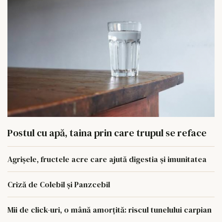
Postul cu apă, taina prin care trupul se reface
Agrișele, fructele acre care ajută digestia și imunitatea
Criză de Colebil și Panzcebil
Mii de click-uri, o mână amorțită: riscul tunelului carpian