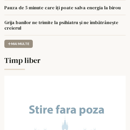
Pauza de 5 minute care îți poate salva energia la birou
Grija banilor ne trimite la psihiatru și ne îmbătrânește
creierul
MAI MULTE
Timp liber