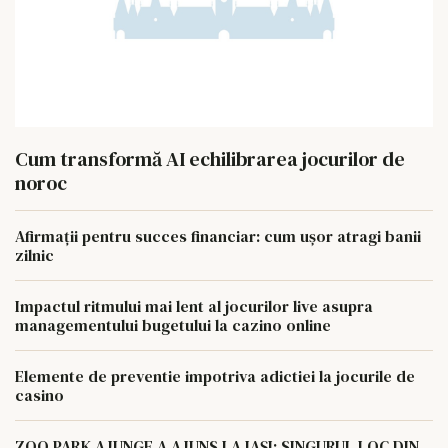
Cum transformă AI echilibrarea jocurilor de
noroc
Afirmații pentru succes financiar: cum ușor atragi banii
zilnic
Impactul ritmului mai lent al jocurilor live asupra
managementului bugetului la cazino online
Elemente de preventie impotriva adictiei la jocurile de
casino
ZOO PARK AJUNGE A AJUNS LA IAȘI: SINGURUL LOC DIN