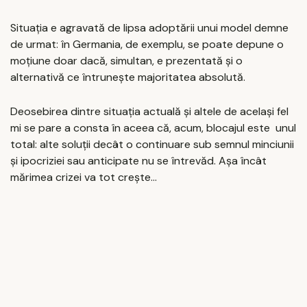
Situația e agravată de lipsa adoptării unui model demne
de urmat: în Germania, de exemplu, se poate depune o
moțiune doar dacă, simultan, e prezentată și o
alternativă ce întrunește majoritatea absolută.
Deosebirea dintre situația actuală și altele de același fel
mi se pare a consta în aceea că, acum, blocajul este unul
total: alte soluții decât o continuare sub semnul minciunii
și ipocriziei sau anticipate nu se întrevăd. Așa încât
mărimea crizei va tot crește...