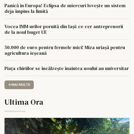
Panică în Europa! Eclipsa de miercuri lovește un sistem
deja împins la limită
Vocea IMM-urilor pornită din Iași: ce cer antreprenorii
de la noul buget UE
50.000 de euro pentru fermele mici! Miza uriașă pentru
agricultura ieșeană
Piața chiriilor se încălzește înaintea noului an universitar
MAI MULTE
Ultima Ora