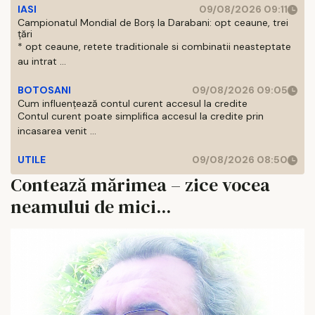
IASI
09/08/2026 09:11
Campionatul Mondial de Borș la Darabani: opt ceaune, trei
țări
* opt ceaune, retete traditionale si combinatii neasteptate
au intrat ...
BOTOSANI
09/08/2026 09:05
Cum influențează contul curent accesul la credite
Contul curent poate simplifica accesul la credite prin
incasarea venit ...
UTILE
09/08/2026 08:50
Contează mărimea – zice vocea
neamului de mici...