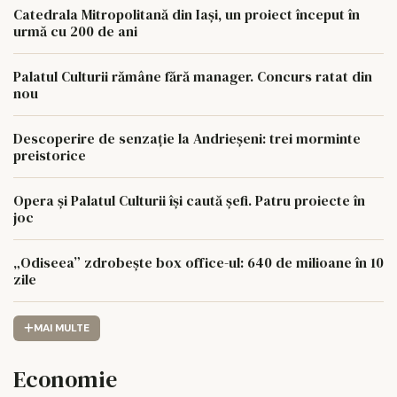
Catedrala Mitropolitană din Iași, un proiect început în
urmă cu 200 de ani
Palatul Culturii rămâne fără manager. Concurs ratat din
nou
Descoperire de senzație la Andrieșeni: trei morminte
preistorice
Opera și Palatul Culturii își caută șefi. Patru proiecte în
joc
„Odiseea” zdrobește box office-ul: 640 de milioane în 10
zile
MAI MULTE
Economie