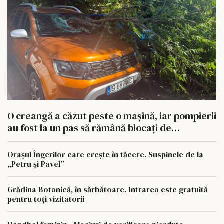
O creangă a căzut peste o mașină, iar pompierii
au fost la un pas să rămână blocați de
autoturismele parcate aiurea
Orașul Îngerilor care crește în tăcere. Suspinele de la
„Petru și Pavel”
Grădina Botanică, în sărbătoare. Intrarea este gratuită
pentru toți vizitatorii