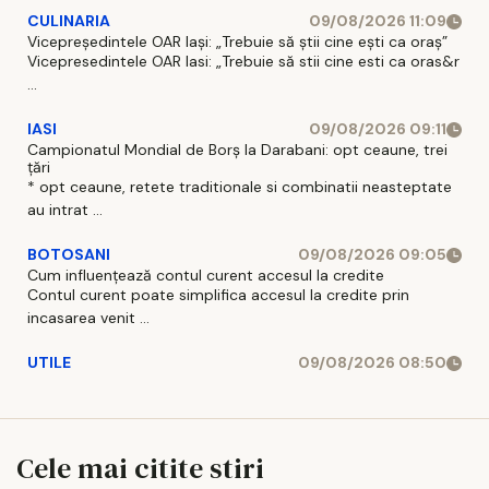
CULINARIA
09/08/2026 11:09
Vicepreședintele OAR Iași: „Trebuie să știi cine ești ca oraș”
Vicepresedintele OAR Iasi: „Trebuie să stii cine esti ca oras&r
...
IASI
09/08/2026 09:11
Campionatul Mondial de Borș la Darabani: opt ceaune, trei
țări
* opt ceaune, retete traditionale si combinatii neasteptate
au intrat ...
BOTOSANI
09/08/2026 09:05
Cum influențează contul curent accesul la credite
Contul curent poate simplifica accesul la credite prin
incasarea venit ...
UTILE
09/08/2026 08:50
Cele mai citite stiri