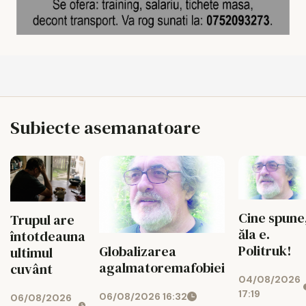
Subiecte asemanatoare
Cine spune
Trupul are
ăla e.
întotdeauna
Politruk!
Globalizarea
ultimul
agalmatoremafobiei
cuvânt
04/08/2026
17:19
06/08/2026 16:32
06/08/2026