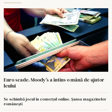
Euro scade. Moody’s a întins o mână de ajutor
leului
Se schimbă jocul în comerțul online. Șansa magazinelor
românești