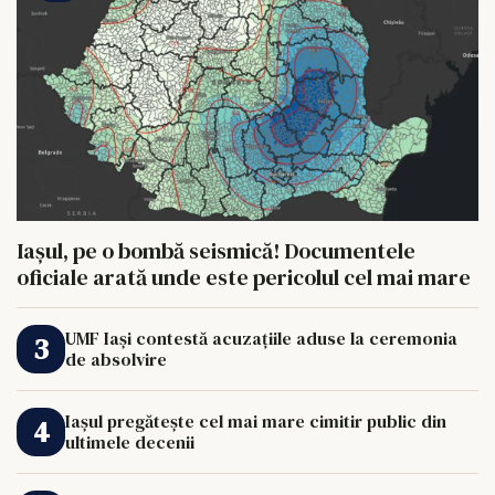
Iașul, pe o bombă seismică! Documentele
oficiale arată unde este pericolul cel mai mare
UMF Iași contestă acuzațiile aduse la ceremonia
de absolvire
Iașul pregătește cel mai mare cimitir public din
ultimele decenii