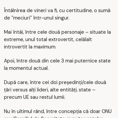
Întâlnirea de vineri va fi, cu certitudine, o sumă
de ”meciuri” într-unul singur.
Mai întâi, între cele două personaje – situate la
extreme, unul total extrovertit, celălalt
introvertit la maximum.
Apoi, între două din cele 3 mai puternice state
la momentul actual.
După care, între cei doi președinți/cele două
țări versus alți lideri, alte entități, state –
precum UE sau restul lumii.
Nu în ultimul rând, între concepția că doar ONU