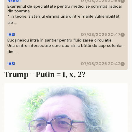
NEAMT
07/08/2026 20:54
Examenul de specialitate pentru medici se schimbă radical
din toamnă
* in teorie, sistemul elimină una dintre marile vulnerabilităti
ale ...
IASI
07/08/2026 20:47
Bucșinescu intră în șantier pentru fluidizarea circulației
Una dintre intersectiile care dau zilnic bătăi de cap soferilor
din ...
IASI
07/08/2026 20:42
Trump – Putin = 1, x, 2?