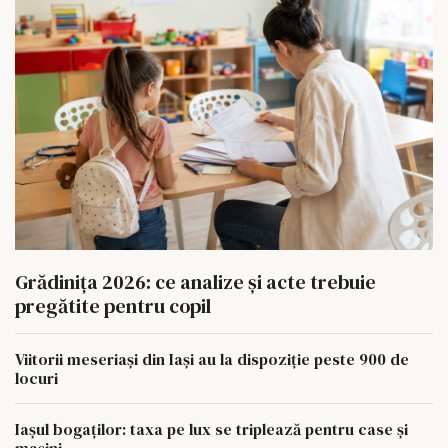
Grădinița 2026: ce analize și acte trebuie
pregătite pentru copil
Viitorii meseriași din Iași au la dispoziție peste 900 de
locuri
Iașul bogaților: taxa pe lux se triplează pentru case și