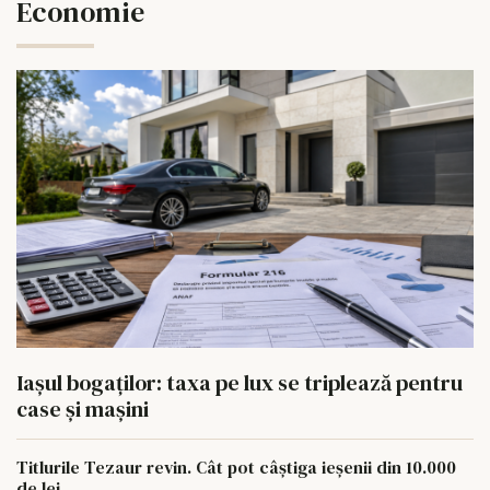
Economie
Iașul bogaților: taxa pe lux se triplează pentru
case și mașini
Titlurile Tezaur revin. Cât pot câștiga ieșenii din 10.000
de lei