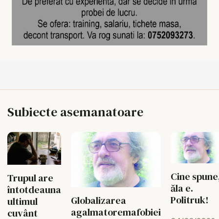
Subiecte asemanatoare
Cine spune
Trupul are
ăla e.
întotdeauna
Politruk!
Globalizarea
ultimul
agalmatoremafobiei
cuvânt