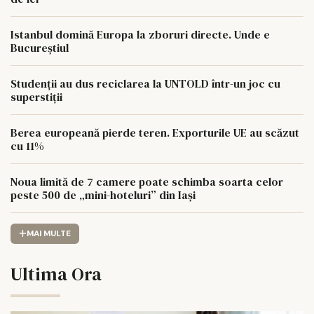
Istanbul domină Europa la zboruri directe. Unde e
Bucureștiul
Studenții au dus reciclarea la UNTOLD într-un joc cu
superstiții
Berea europeană pierde teren. Exporturile UE au scăzut
cu 11%
Noua limită de 7 camere poate schimba soarta celor
peste 500 de „mini-hoteluri” din Iași
MAI MULTE
Ultima Ora