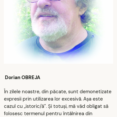
Dorian OBREJA
În zilele noastre, din păcate, sunt demonetizate
expresii prin utilizarea lor excesivă. Așa este
cazul cu „istoric/ă”. Și totuși, mă văd obligat să
folosesc termenul pentru întâlnirea din