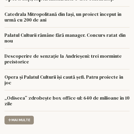
Catedrala Mitropolitană din Iași, un proiect început în
urmă cu 200 de ani
Palatul Culturii rămâne fără manager. Concurs ratat din
nou
Descoperire de senzație la Andrieșeni: trei morminte
preistorice
Opera și Palatul Culturii își caută șefi. Patru proiecte în
joc
„Odiseea” zdrobește box office-ul: 640 de milioane în 10
zile
MAI MULTE