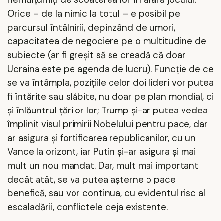
Orice – de la nimic la totul – e posibil pe
parcursul întâlnirii, depinzând de umori,
capacitatea de negociere pe o multitudine de
subiecte (ar fi greșit să se creadă că doar
Ucraina este pe agenda de lucru). Funcție de ce
se va întâmpla, pozițiile celor doi lideri vor putea
fi întărite sau slăbite, nu doar pe plan mondial, ci
și înlăuntrul țărilor lor; Trump și-ar putea vedea
împlinit visul primirii Nobelului pentru pace, dar
ar asigura și fortificarea republicanilor, cu un
Vance la orizont, iar Putin și-ar asigura și mai
mult un nou mandat. Dar, mult mai important
decât atât, se va putea așterne o pace
benefică, sau vor continua, cu evidentul risc al
escaladării, conflictele deja existente.