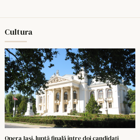
Cultura
Opera Iași, luptă finală între doi candidați