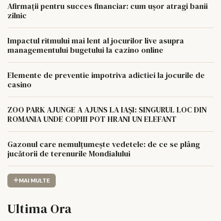
Afirmații pentru succes financiar: cum ușor atragi banii
zilnic
Impactul ritmului mai lent al jocurilor live asupra
managementului bugetului la cazino online
Elemente de preventie impotriva adictiei la jocurile de
casino
ZOO PARK AJUNGE A AJUNS LA IAȘI: SINGURUL LOC DIN
ROMANIA UNDE COPIII POT HRANI UN ELEFANT
Gazonul care nemulțumește vedetele: de ce se plâng
jucătorii de terenurile Mondialului
MAI MULTE
Ultima Ora