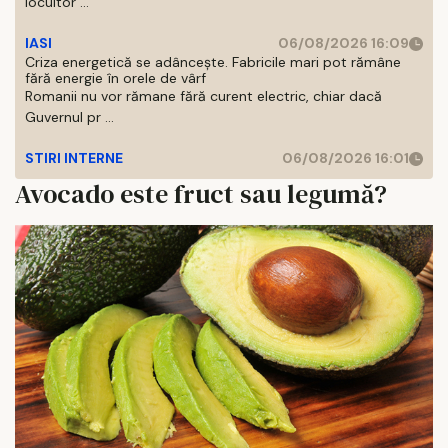
locuitor ...
IASI
06/08/2026 16:09
Criza energetică se adâncește. Fabricile mari pot rămâne
fără energie în orele de vârf
Romanii nu vor rămane fără curent electric, chiar dacă
Guvernul pr ...
STIRI INTERNE
06/08/2026 16:01
Avocado este fruct sau legumă?