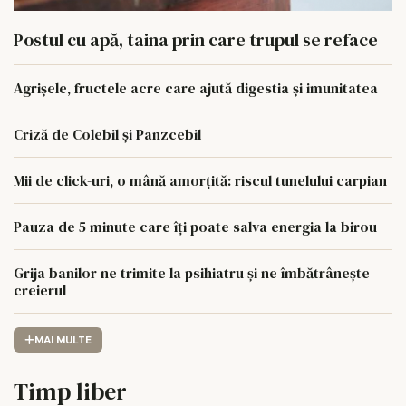
Postul cu apă, taina prin care trupul se reface
Agrișele, fructele acre care ajută digestia și imunitatea
Criză de Colebil și Panzcebil
Mii de click-uri, o mână amorțită: riscul tunelului carpian
Pauza de 5 minute care îți poate salva energia la birou
Grija banilor ne trimite la psihiatru și ne îmbătrânește
creierul
MAI MULTE
Timp liber