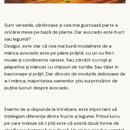
Sunt versatile, sănătoase și cea mai gustoasă parte a
oricărei mese pe bază de plante. Dar avocado este fruct
sau legumă?
Desigur, este clar că cea mai bună modalitate de a
mânca avocado este pe pâine prăjită, cu un ou fiert
moale și condimente variate. Sau zdrobit cu roșii și
jalapeños și mâncat cu chipsuri de tortilla. Sau tăiat în
bastonașe și prăjit. Dar dincolo de modurile delicioase de
a-l mânca, majoritatea oamenilor știu surprinzător de
puține lucruri despre avocado.
Înainte de a răspunde la întrebare, este important să
înțelegem diferența dintre fructe și legume. Primul lucru
pe care trebuie să-l știți este că există două forme de