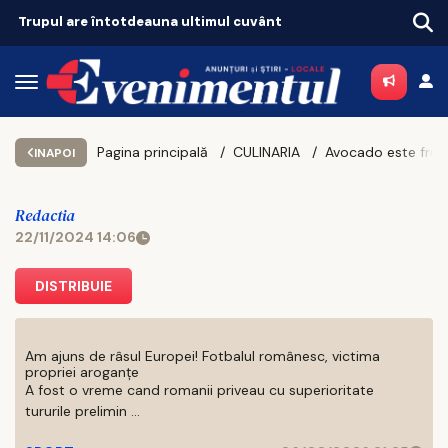
Tot mai mulți ieșeni ajung să depindă de ajutoarele sociale. Topul celor mai sărace comune
Pagina principală
CULINARIA
INAPOI
Redactia
22/11/2024 14:06
DISTRIBUIE
Am ajuns de râsul Europei! Fotbalul românesc, victima
propriei aroganțe
A fost o vreme cand romanii priveau cu superioritate
tururile prelimin ...