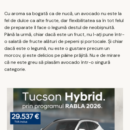
Cu aroma sa bogată ca de nucă, un avocado nu este la
fel de dulce ca alte fructe, dar flexibilitatea sa în tot felul
de preparate îl face o legumă destul de neobișnuită.
Până la urmă, chiar dacă este un fruct, nu l-ați pune într-
o salată de fructe alături de pepeni și portocale. Și chiar
dacă este o legumă, nu este o gustare precum un
morcov, și este delicios pe pâine prăjită. Nu e de mirare
că ne este greu să plasăm avocado într-o singură
categorie.