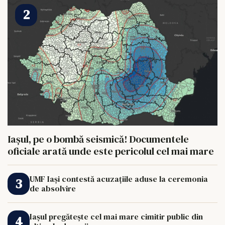
Iașul, pe o bombă seismică! Documentele
oficiale arată unde este pericolul cel mai mare
UMF Iași contestă acuzațiile aduse la ceremonia
de absolvire
Iașul pregătește cel mai mare cimitir public din