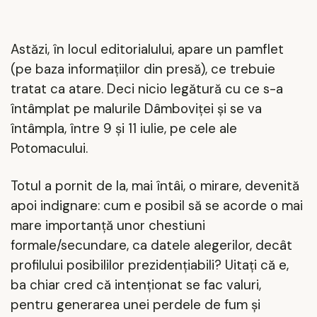
Astăzi, în locul editorialului, apare un pamflet
(pe baza informațiilor din presă), ce trebuie
tratat ca atare. Deci nicio legătură cu ce s-a
întâmplat pe malurile Dâmboviței și se va
întâmpla, între 9 și 11 iulie, pe cele ale
Potomacului.
Totul a pornit de la, mai întâi, o mirare, devenită
apoi indignare: cum e posibil să se acorde o mai
mare importanță unor chestiuni
formale/secundare, ca datele alegerilor, decât
profilului posibililor prezidențiabili? Uitați că e,
ba chiar cred că intenționat se fac valuri,
pentru generarea unei perdele de fum și