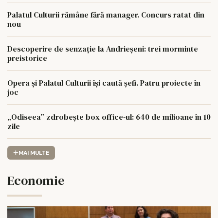
Palatul Culturii rămâne fără manager. Concurs ratat din
nou
Descoperire de senzație la Andrieșeni: trei morminte
preistorice
Opera și Palatul Culturii își caută șefi. Patru proiecte în
joc
„Odiseea” zdrobește box office-ul: 640 de milioane în 10
zile
MAI MULTE
Economie