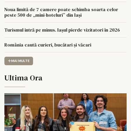
Noua limită de 7 camere poate schimba soarta celor
peste 500 de „mini-hoteluri” din Iași
Turismul intră pe minus. Iașul pierde vizitatori în 2026
România caută curieri, bucătari și văcari
MAI MULTE
Ultima Ora