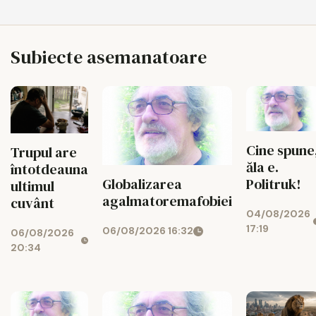
Subiecte asemanatoare
Cine spune
Trupul are
ăla e.
întotdeauna
Politruk!
Globalizarea
ultimul
agalmatoremafobiei
cuvânt
04/08/2026
17:19
06/08/2026 16:32
06/08/2026
20:34