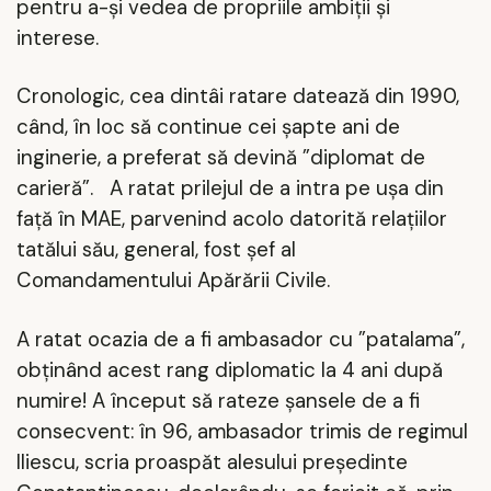
pentru a-și vedea de propriile ambiții și
interese.
Cronologic, cea dintâi ratare datează din 1990,
când, în loc să continue cei șapte ani de
inginerie, a preferat să devină ”diplomat de
carieră”.
A ratat prilejul de a intra pe ușa din
față în MAE, parvenind acolo datorită relațiilor
tatălui său, general, fost șef al
Comandamentului Apărării Civile.
A ratat ocazia de a fi ambasador cu ”patalama”,
obținând acest rang diplomatic la 4 ani după
numire! A început să rateze șansele de a fi
consecvent: în 96, ambasador trimis de regimul
Iliescu, scria proaspăt alesului președinte