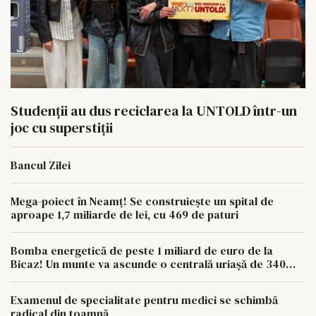
Studenții au dus reciclarea la UNTOLD într-un
joc cu superstiții
Bancul Zilei
Mega-poiect în Neamț! Se construiește un spital de
aproape 1,7 miliarde de lei, cu 469 de paturi
Bomba energetică de peste 1 miliard de euro de la
Bicaz! Un munte va ascunde o centrală uriașă de 340
MW
Examenul de specialitate pentru medici se schimbă
radical din toamnă