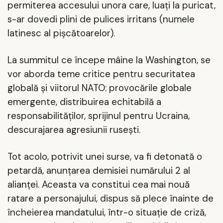
permiterea accesului unora care, luați la puricat,
s-ar dovedi plini de pulices irritans (numele
latinesc al pișcătoarelor).
La summitul ce începe mâine la Washington, se
vor aborda teme critice pentru securitatea
globală și viitorul NATO: provocările globale
emergente, distribuirea echitabilă a
responsabilităților, sprijinul pentru Ucraina,
descurajarea agresiunii rusești.
Tot acolo, potrivit unei surse, va fi detonată o
petardă, anunțarea demisiei numărului 2 al
alianței. Aceasta va constitui cea mai nouă
ratare a personajului, dispus să plece înainte de
încheierea mandatului, într-o situație de criză,