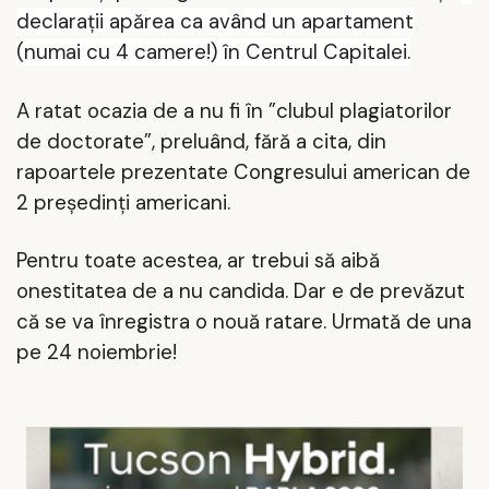
declarații apărea ca având un apartament
(numai cu 4 camere!) în Centrul Capitalei.
A ratat ocazia de a nu fi în ”clubul plagiatorilor
de doctorate”, preluând, fără a cita, din
rapoartele prezentate Congresului american de
2 președinți americani.
Pentru toate acestea, ar trebui să aibă
onestitatea de a nu candida. Dar e de prevăzut
că se va înregistra o nouă ratare. Urmată de una
pe 24 noiembrie!