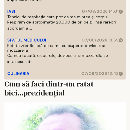
IASI
07/08/2026 14:01
Tehnici de respirație care pot calma mintea și corpul
Respirăm de aproximativ 20.000 de ori pe zi, insă rareori
acordăm a ...
SFATUL MEDICULUI
07/08/2026 13:59
Rețeta zilei: Ruladă de carne cu ciuperci, dovlecei și
mozzarella
Carnea tocată, ciupercile, dovlecelul si mozzarella se
intalnesc intr ...
CULINARIA
07/08/2026 13:42
Cum să faci dintr-un ratat
bici...prezidențial