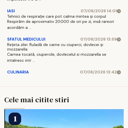
IASI
07/08/2026 14:01
Tehnici de respirație care pot calma mintea și corpul
Respirăm de aproximativ 20.000 de ori pe zi, insă rareori
acordăm a ...
SFATUL MEDICULUI
07/08/2026 13:59
Rețeta zilei: Ruladă de carne cu ciuperci, dovlecei și
mozzarella
Carnea tocată, ciupercile, dovlecelul si mozzarella se
intalnesc intr ...
CULINARIA
07/08/2026 13:42
Cele mai citite stiri