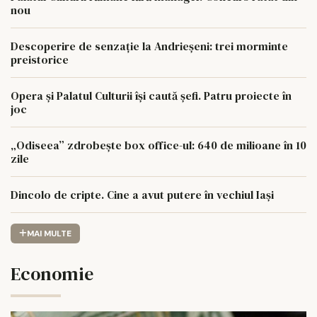
nou
Descoperire de senzație la Andrieșeni: trei morminte
preistorice
Opera și Palatul Culturii își caută șefi. Patru proiecte în
joc
„Odiseea” zdrobește box office-ul: 640 de milioane în 10
zile
Dincolo de cripte. Cine a avut putere în vechiul Iași
MAI MULTE
Economie