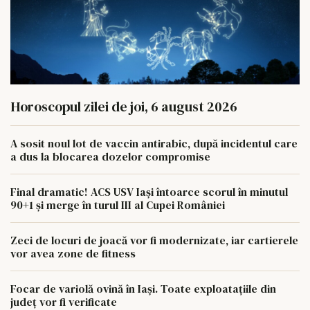
Horoscopul zilei de joi, 6 august 2026
A sosit noul lot de vaccin antirabic, după incidentul care
a dus la blocarea dozelor compromise
Final dramatic! ACS USV Iași întoarce scorul în minutul
90+1 și merge în turul III al Cupei României
Zeci de locuri de joacă vor fi modernizate, iar cartierele
vor avea zone de fitness
Focar de variolă ovină în Iași. Toate exploatațiile din
județ vor fi verificate