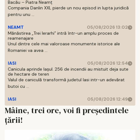
Bacău – Piatra Neamț
Compania Danlin XXL pierde un nou episod in lupta juridică
pentru unu ...
NEAMT
05/08/2026 13:02
Mănăstirea „Trei Ierarhi” intră într-un amplu proces de
reamenajare
Unul dintre cele mai valoroase monumente istorice ale
Romaniei va avea ...
IASI
05/08/2026 12:54
Canicula aprinde Iașul. 256 de incendii au mistuit deja sute
de hectare de teren
Valul de caniculă transformă judetul Iasi intr-un adevărat
butoi cu ...
IASI
05/08/2026 12:49
Mâine, trei ore, voi fi președintele
țării!