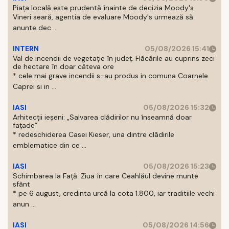
Piața locală este prudentă înainte de decizia Moody's
Vineri seară, agentia de evaluare Moody's urmează să
anunte dec ...
INTERN
05/08/2026 15:41
Val de incendii de vegetație în județ. Flăcările au cuprins zeci
de hectare în doar câteva ore
* cele mai grave incendii s-au produs in comuna Coarnele
Caprei si in ...
IASI
05/08/2026 15:32
Arhitecții ieșeni: „Salvarea clădirilor nu înseamnă doar
fațade”
* redeschiderea Casei Kieser, una dintre clădirile
emblematice din ce ...
IASI
05/08/2026 15:23
Schimbarea la Față. Ziua în care Ceahlăul devine munte
sfânt
* pe 6 august, credinta urcă la cota 1.800, iar traditiile vechi
anun ...
IASI
05/08/2026 14:56