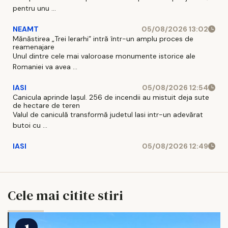
pentru unu ...
NEAMT
05/08/2026 13:02
Mănăstirea „Trei Ierarhi” intră într-un amplu proces de
reamenajare
Unul dintre cele mai valoroase monumente istorice ale
Romaniei va avea ...
IASI
05/08/2026 12:54
Canicula aprinde Iașul. 256 de incendii au mistuit deja sute
de hectare de teren
Valul de caniculă transformă judetul Iasi intr-un adevărat
butoi cu ...
IASI
05/08/2026 12:49
Cele mai citite stiri