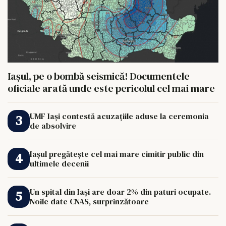
Iașul, pe o bombă seismică! Documentele
oficiale arată unde este pericolul cel mai mare
UMF Iași contestă acuzațiile aduse la ceremonia
de absolvire
Iașul pregătește cel mai mare cimitir public din
ultimele decenii
Un spital din Iași are doar 2% din paturi ocupate.
Noile date CNAS, surprinzătoare